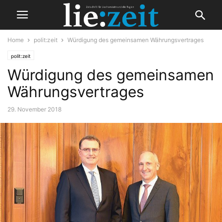
Home
polit:zeit
Würdigung des gemeinsamen Währungsvertrages
polit:zeit
Würdigung des gemeinsamen
Währungsvertrages
29. November 2018