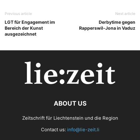
Previous article
Next article
LGT für Engagement im
Derbytime gegen
Bereich der Kunst
Rapperswil-Jona in Vaduz
ausgezeichnet
ABOUT US
Zeitschrift für Liechtenstein und die Region
Contact us:
info@lie-zeit.li