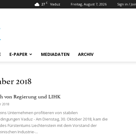
C
27
Freitag, August 7, 2026
Sign in / Joi
Vaduz
E
E-PAPER
MEDIADATEN
ARCHIV
ber 2018
ch von Regierung und LIHK
r 2018
eins Unternehmen profitieren von stabilen
ngungen Vaduz - Am Dienstag, 30. Oktober 2018, kam die
des Fürstentums Liechtenstein mit dem Vorstand der
inischen Industrie-...