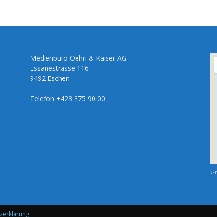
Medienbüro Oehri & Kaiser AG
Essanestrasse 116
9492 Eschen
Telefon +423 375 90 00
Gr
zerklärung