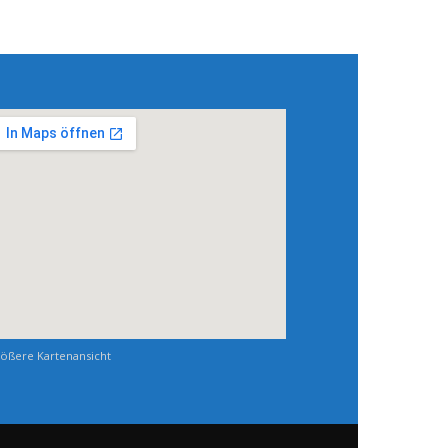
ößere Kartenansicht