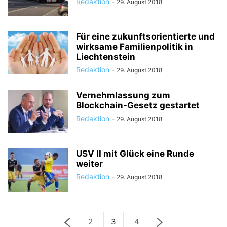
Redaktion
-
29. August 2018
Für eine zukunftsorientierte und
wirksame Familienpolitik in
Liechtenstein
Redaktion
-
29. August 2018
Vernehmlassung zum
Blockchain-Gesetz gestartet
Redaktion
-
29. August 2018
USV II mit Glück eine Runde
weiter
Redaktion
-
29. August 2018
2
3
4