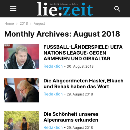
Home
2018
August
Monthly Archives: August 2018
FUSSBALL-LÄNDERSPIELE: UEFA
NATIONS LEAGUE: GEGEN
ARMENIEN UND GIBRALTAR
Redaktion
-
30. August 2018
Die Abgeordneten Hasler, Elkuch
und Rehak haben das Wort
Redaktion
-
29. August 2018
Die Schönheit unseres
Alpenraums erkunden
Redaktion
-
29. August 2018