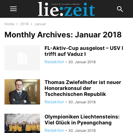
Home
2018
Januar
Monthly Archives: Januar 2018
FL-Aktiv-Cup ausgelost – USV I
trifft auf Vaduz I
Redaktion
-
30. Januar 2018
Thomas Zwiefelhofer ist neuer
Honorarkonsul der
Tschechischen Republik
Redaktion
-
30. Januar 2018
Olympioniken Liechtensteins:
Viel Glück in Pyeongchang
Redaktion
-
30. Januar 2018