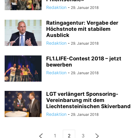
Redaktion
-
29. Januar 2018
Ratingagentur: Vergabe der
Höchstnote mit stabilem
Ausblick
Redaktion
-
29. Januar 2018
FL1.LIFE-Contest 2018 – jetzt
bewerben
Redaktion
-
29. Januar 2018
LGT verlängert Sponsoring-
Vereinbarung mit dem
Liechtensteinischen Skiverband
Redaktion
-
29. Januar 2018
1
2
3