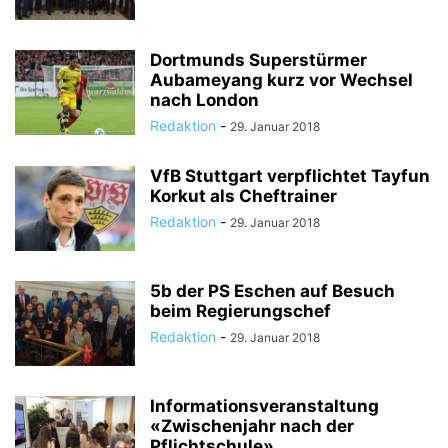
Dortmunds Superstürmer
Aubameyang kurz vor Wechsel
nach London
Redaktion
-
29. Januar 2018
VfB Stuttgart verpflichtet Tayfun
Korkut als Cheftrainer
Redaktion
-
29. Januar 2018
5b der PS Eschen auf Besuch
beim Regierungschef
Redaktion
-
29. Januar 2018
Informationsveranstaltung
«Zwischenjahr nach der
Pflichtschule»