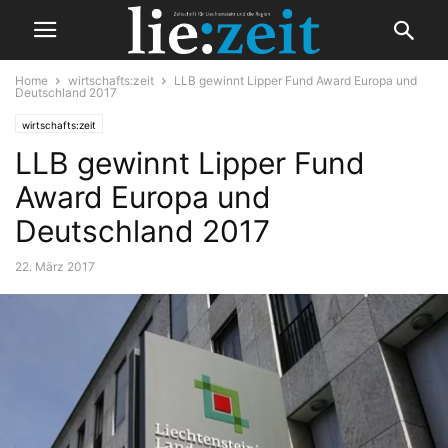
Home
wirtschafts:zeit
LLB gewinnt Lipper Fund Award Europa und
Deutschland 2017
wirtschafts:zeit
LLB gewinnt Lipper Fund
Award Europa und
Deutschland 2017
22. März 2017