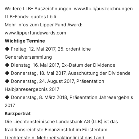
Weitere LLB- Auszeichnungen: www.llb.li/auszeichnungen
LLB-Fonds: quotes.llb.li
Mehr Infos zum Lipper Fund Award:
www.lipperfundawards.com
Wichtige Termine
◆ Freitag, 12. Mai 2017, 25. ordentliche
Generalversammlung
◆ Dienstag, 16. Mai 2017, Ex-Datum der Dividende
◆ Donnerstag, 18. Mai 2017, Ausschüttung der Dividende
◆ Donnerstag, 24. August 2017, Präsentation
Halbjahresergebnis 2017
◆ Donnerstag, 8. März 2018, Präsentation Jahresergebnis
2017
Kurzporträt
Die Liechtensteinische Landesbank AG (LLB) ist das
traditionsreichste Finanzinstitut im Fürstentum
Liechtenstein. Mehrheitsaktionär ist das Land