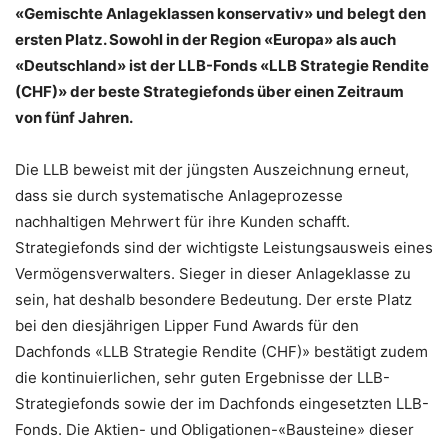
«Gemischte Anlageklassen konservativ» und belegt den
ersten Platz. Sowohl in der Region «Europa» als auch
«Deutschland» ist der LLB-Fonds «LLB Strategie Rendite
(CHF)» der beste Strategiefonds über einen Zeitraum
von fünf Jahren.
Die LLB beweist mit der jüngsten Auszeichnung erneut,
dass sie durch systematische Anlageprozesse
nachhaltigen Mehrwert für ihre Kunden schafft.
Strategiefonds sind der wichtigste Leistungsausweis eines
Vermögensverwalters. Sieger in dieser Anlageklasse zu
sein, hat deshalb besondere Bedeutung. Der erste Platz
bei den diesjährigen Lipper Fund Awards für den
Dachfonds «LLB Strategie Rendite (CHF)» bestätigt zudem
die kontinuierlichen, sehr guten Ergebnisse der LLB-
Strategiefonds sowie der im Dachfonds eingesetzten LLB-
Fonds. Die Aktien- und Obligationen-«Bausteine» dieser