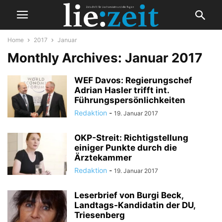
Home
2017
Januar
Monthly Archives: Januar 2017
WEF Davos: Regierungschef
Adrian Hasler trifft int.
Führungspersönlichkeiten
Redaktion
-
19. Januar 2017
OKP-Streit: Richtigstellung
einiger Punkte durch die
Ärztekammer
Redaktion
-
19. Januar 2017
Leserbrief von Burgi Beck,
Landtags-Kandidatin der DU,
Triesenberg