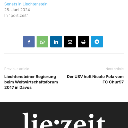
Senats in Liechtenstein
28. Juni 2024
In "polit:zeit"
Previous article
Next article
Liechtensteiner Regierung
Der USV holt Nicolo Pola vom
beim Weltwirtschaftsforum
FC Chur97
2017 in Davos