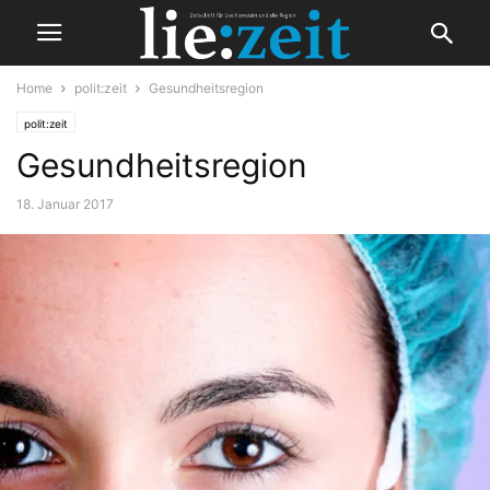
Home
polit:zeit
Gesundheitsregion
polit:zeit
Gesundheitsregion
18. Januar 2017