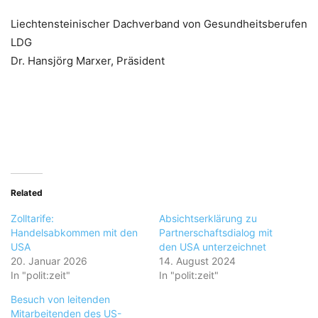
Liechtensteinischer Dachverband von Gesundheitsberufen
LDG
Dr. Hansjörg Marxer, Präsident
Related
Zolltarife:
Absichtserklärung zu
Handelsabkommen mit den
Partnerschaftsdialog mit
USA
den USA unterzeichnet
20. Januar 2026
14. August 2024
In "polit:zeit"
In "polit:zeit"
Besuch von leitenden
Mitarbeitenden des US-