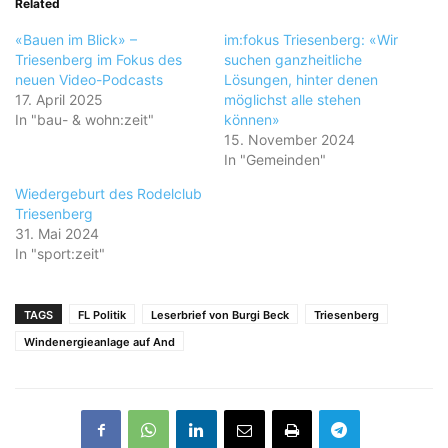
Related
«Bauen im Blick» –
im:fokus Triesenberg: «Wir
Triesenberg im Fokus des
suchen ganzheitliche
neuen Video-Podcasts
Lösungen, hinter denen
17. April 2025
möglichst alle stehen
In "bau- & wohn:zeit"
können»
15. November 2024
In "Gemeinden"
Wiedergeburt des Rodelclub
Triesenberg
31. Mai 2024
In "sport:zeit"
TAGS
FL Politik
Leserbrief von Burgi Beck
Triesenberg
Windenergieanlage auf And