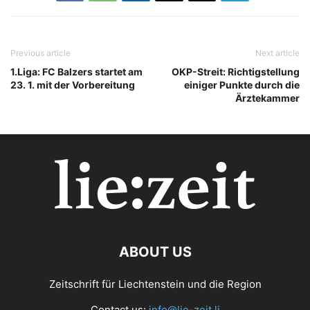
Previous article
Next article
1.Liga: FC Balzers startet am
OKP-Streit: Richtigstellung
23. 1. mit der Vorbereitung
einiger Punkte durch die
Ärztekammer
ABOUT US
Zeitschrift für Liechtenstein und die Region
Contact us:
info@lie-zeit.li