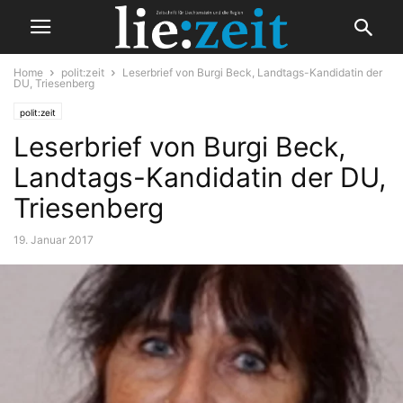
Home
polit:zeit
Leserbrief von Burgi Beck, Landtags-Kandidatin der
DU, Triesenberg
polit:zeit
Leserbrief von Burgi Beck,
Landtags-Kandidatin der DU,
Triesenberg
19. Januar 2017