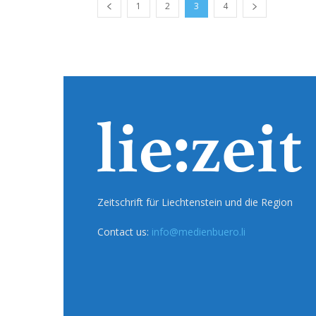
1
2
3
4
Zeitschrift für Liechtenstein und die Region
Contact us:
info@medienbuero.li