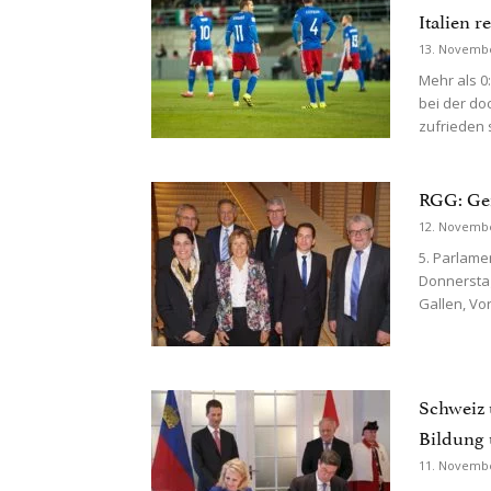
Italien r
13. Novemb
Mehr als 0:
bei der doc
zufrieden 
RGG: Gem
12. Novemb
5. Parlame
Donnerstag
Gallen, Vor
Schweiz 
Bildung
11. Novemb