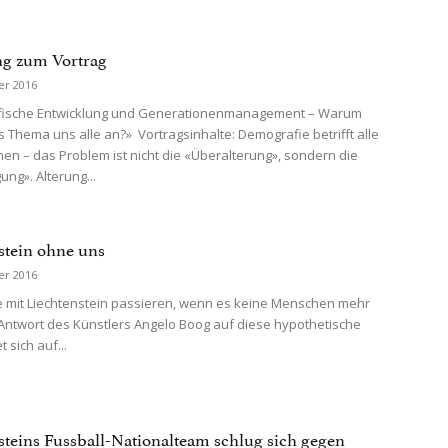
g zum Vortrag
er 2016
ische Entwicklung und Generationenmanagement – Warum
s Thema uns alle an?» Vortragsinhalte: Demografie betrifft alle
en – das Problem ist nicht die «Überalterung», sondern die
ng». Alterung...
stein ohne uns
er 2016
 mit Liechtenstein passieren, wenn es keine Menschen mehr
Antwort des Künstlers Angelo Boog auf diese hypothetische
t sich auf...
steins Fussball-Nationalteam schlug sich gegen