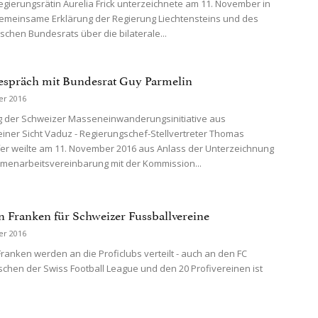
gierungsrätin Aurelia Frick unterzeichnete am 11. November in
emeinsame Erklärung der Regierung Liechtensteins und des
schen Bundesrats über die bilaterale...
espräch mit Bundesrat Guy Parmelin
er 2016
 der Schweizer Masseneinwanderungsinitiative aus
einer Sicht Vaduz - Regierungschef-Stellvertreter Thomas
er weilte am 11. November 2016 aus Anlass der Unterzeichnung
menarbeitsvereinbarung mit der Kommission...
n Franken für Schweizer Fussballvereine
er 2016
Franken werden an die Proficlubs verteilt - auch an den FC
chen der Swiss Football League und den 20 Profivereinen ist