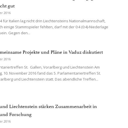
echt gut
er 2016
4 für Italien lag nicht drin Liechtensteins Nationalmannschaft,
h einige Stammspieler fehlten, darf mit der 0:4 (0:4)-Niederlage
sein. Gegen den...
einsame Projekte und Pläne in Vaduz diskutiert
er 2016
ntariertreffen St. Gallen, Vorarlberg und Liechtenstein Am
, 10. November 2016 fand das 5. Parlamentariertreffen St.
arlberg und Liechtenstein statt. Das abendliche Treffen...
und Liechtenstein stärken Zusammenarbeit in
 und Forschung
er 2016