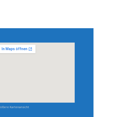
ößere Kartenansicht