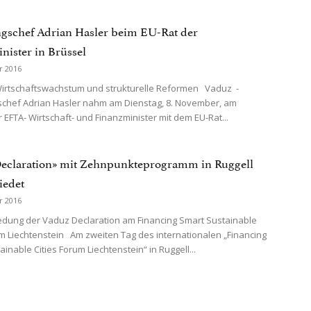
gschef Adrian Hasler beim EU-Rat der
nister in Brüssel
r 2016
rtschaftswachstum und strukturelle Reformen Vaduz -
chef Adrian Hasler nahm am Dienstag, 8. November, am
 EFTA- Wirtschaft- und Finanzminister mit dem EU-Rat...
eclaration» mit Zehnpunkteprogramm in Ruggell
iedet
r 2016
dung der Vaduz Declaration am Financing Smart Sustainable
um Liechtenstein Am zweiten Tag des internationalen „Financing
inable Cities Forum Liechtenstein“ in Ruggell...