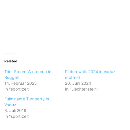
Related
Triet Storen Wintercup in
Picturewalk 2024 in Vaduz
Ruggell
eröffnet
14. Februar 2025
20. Juni 2024
In "sport:zeit"
In "Liechtenstein"
Fulminante Turnparty in
Vaduz
6. Juli 2019
In "sport:zeit"