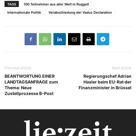
TAGS
100 Teilnehmer aus aller Welt in Ruggell
Internationale Politik
Verabschiedung der Vaduz Declaration
Previous article
Next article
BEANTWORTUNG EINER
Regierungschef Adrian
LANDTAGSANFRAGE zum
Hasler beim EU-Rat der
Thema: Neue
Finanzminister in Brüssel
Zustellprozesse B-Post