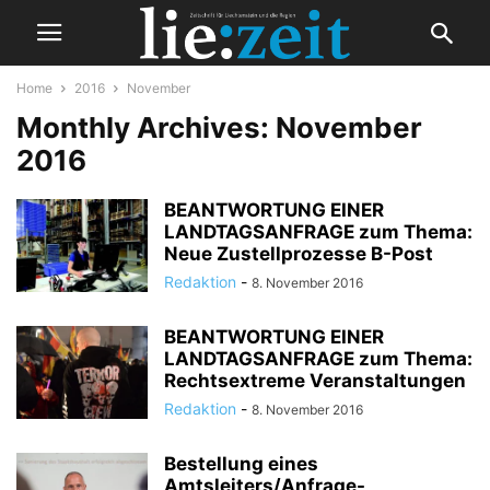
Home
2016
November
Monthly Archives: November
2016
BEANTWORTUNG EINER
LANDTAGSANFRAGE zum Thema:
Neue Zustellprozesse B-Post
Redaktion
-
8. November 2016
BEANTWORTUNG EINER
LANDTAGSANFRAGE zum Thema:
Rechtsextreme Veranstaltungen
Redaktion
-
8. November 2016
Bestellung eines
Amtsleiters/Anfrage-