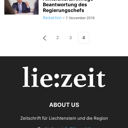
Beantwortung des
Regierungschefs
Redaktion
-
7. November 2016
2
3
4
ABOUT US
Zeitschrift für Liechtenstein und die Region