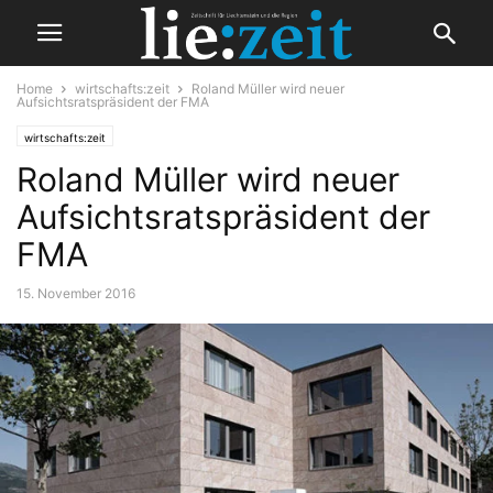
Home
wirtschafts:zeit
Roland Müller wird neuer
Aufsichtsratspräsident der FMA
wirtschafts:zeit
Roland Müller wird neuer
Aufsichtsratspräsident der
FMA
15. November 2016