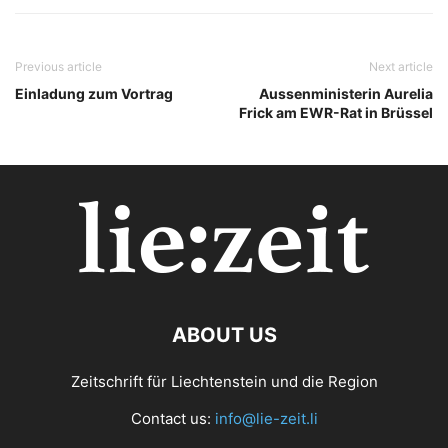
Previous article
Next article
Einladung zum Vortrag
Aussenministerin Aurelia
Frick am EWR-Rat in Brüssel
ABOUT US
Zeitschrift für Liechtenstein und die Region
Contact us:
info@lie-zeit.li