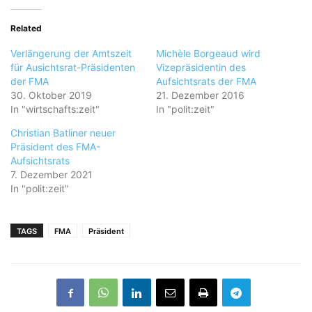
Related
Verlängerung der Amtszeit
Michèle Borgeaud wird
für Ausichtsrat-Präsidenten
Vizepräsidentin des
der FMA
Aufsichtsrats der FMA
30. Oktober 2019
21. Dezember 2016
In "wirtschafts:zeit"
In "polit:zeit"
Christian Batliner neuer
Präsident des FMA-
Aufsichtsrats
7. Dezember 2021
In "polit:zeit"
TAGS
FMA
Präsident