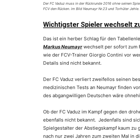
Der FC Vaduz muss in der Rückrunde 2016 ohne seinen Spi
FCV den Rücken. im Bild Neumayr Nr.23 und Torhüter Jehle.
Wichtigster Spieler wechselt 
Das ist ein herber Schlag für den Tabellen
Markus Neumayr
wechselt per sofort zum F
wie der FCV-Trainer Giorgio Contini vor w
Details sind nicht bekannt.
Der FC Vaduz verliert zweifellos seinen be
medizinischen Tests an Neumayr finden vor
des abgangwilligen Deutschen wäre ohneh
Ob der FC Vaduz im Kampf gegen den drohe
ebenfalls nicht bekannt. Jedenfalls sind si
Spielgestalter der Abstiegskampf kaum zu 
nach nur zwei Jahren zum zweiten Mal in d