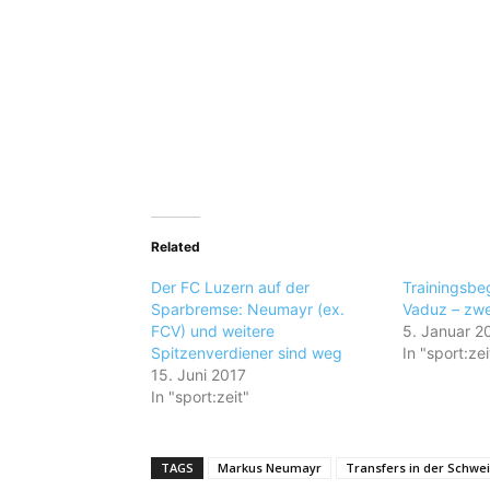
Related
Der FC Luzern auf der
Trainingsbe
Sparbremse: Neumayr (ex.
Vaduz – zw
FCV) und weitere
5. Januar 2
Spitzenverdiener sind weg
In "sport:zei
15. Juni 2017
In "sport:zeit"
TAGS
Markus Neumayr
Transfers in der Schwe