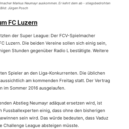
elmacher Markus Neumayr auskommen. Er kehrt dem ab - stiegsbedrohten
 Bild: Jürgen Posch
zum FC Luzern
letzten der Super League: Der FCV-Spielmacher
C Luzern. Die beiden Vereine sollen sich einig sein,
enigen Stunden gegenüber Radio L bestätigte. Weitere
sten Spieler an den Liga-Konkurrenten. Die üblichen
aussichtlich am kommenden Freitag statt. Der Vertrag
in im Sommer 2016 ausgelaufen.
nden Abstieg Neumayr adäquat ersetzen wird, ist
ch Fussballexperten einig, dass ohne den bisherigen
gewinnen sein wird. Das würde bedeuten, dass Vaduz
ie Challenge League absteigen müsste.