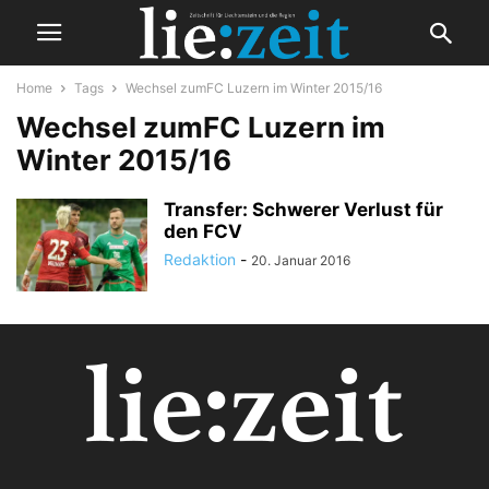
Home
Tags
Wechsel zumFC Luzern im Winter 2015/16
Wechsel zumFC Luzern im
Winter 2015/16
Transfer: Schwerer Verlust für
den FCV
Redaktion
-
20. Januar 2016