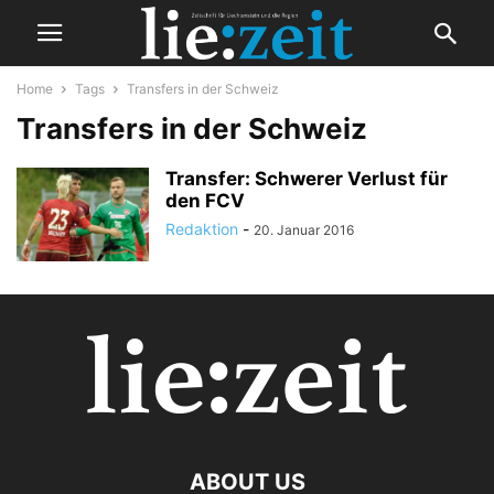
Home
Tags
Transfers in der Schweiz
Transfers in der Schweiz
Transfer: Schwerer Verlust für
den FCV
Redaktion
-
20. Januar 2016
ABOUT US