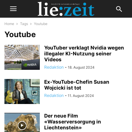
Home
Tags
Youtube
Youtube
YouTuber verklagt Nvidia wegen
illegaler KI-Nutzung seiner
Videos
Redaktion
-
18. August 2024
Ex-YouTube-Chefin Susan
Wojcicki ist tot
Redaktion
-
11. August 2024
Der neue Film
«Wasserversorgung in
Liechtenstein»