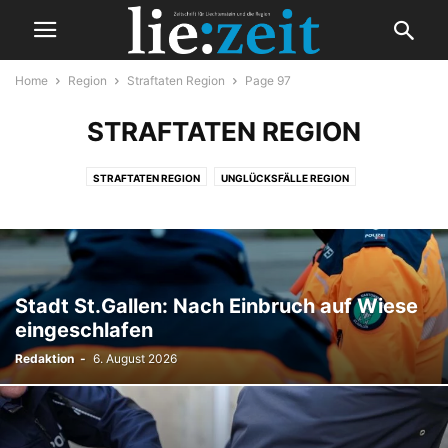
Home
Region
Straftaten Region
Page 97
STRAFTATEN REGION
STRAFTATEN REGION
UNGLÜCKSFÄLLE REGION
Stadt St.Gallen: Nach Einbruch auf Wiese
eingeschlafen
Redaktion
-
6. August 2026