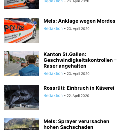
Redaktion
-
26. April 2020
Mels: Anklage wegen Mordes
Redaktion
-
23. April 2020
Kanton St.Gallen:
Geschwindigkeitskontrollen –
Raser angehalten
Redaktion
-
23. April 2020
Rossrüti: Einbruch in Käserei
Redaktion
-
22. April 2020
Mels: Sprayer verursachen
hohen Sachschaden