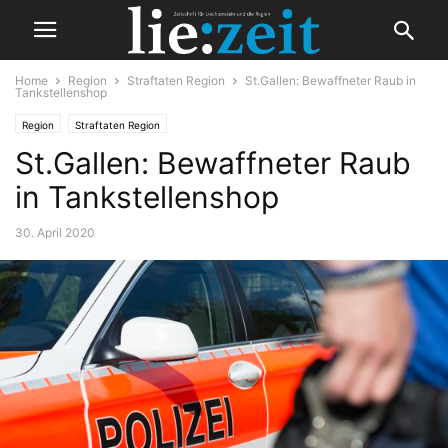
Home
Region
Straftaten Region
St.Gallen: Bewaffneter Raub in
Tankstellenshop
Region
Straftaten Region
St.Gallen: Bewaffneter Raub
in Tankstellenshop
30. April 2020