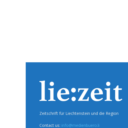
Zeitschrift für Liechtenstein und die Region
Contact us:
info@medienbuero.li