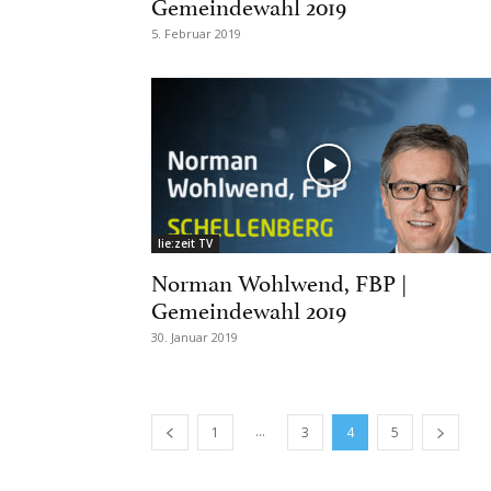
Gemeindewahl 2019
5. Februar 2019
lie:zeit TV
Norman Wohlwend, FBP |
Gemeindewahl 2019
30. Januar 2019
...
1
3
4
5