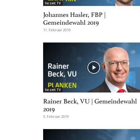
lie:zeit TV
Johannes Hasler, FBP |
Gemeindewahl 2019
11. Februar 2019
lie:zeit TV
Rainer Beck, VU | Gemeindewahl
2019
5. Februar 2019