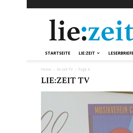
lie:zeit
online
STARTSEITE
LIE:ZEIT
LESERBRIEF
Home
lie:zeit TV
Page 4
LIE:ZEIT TV