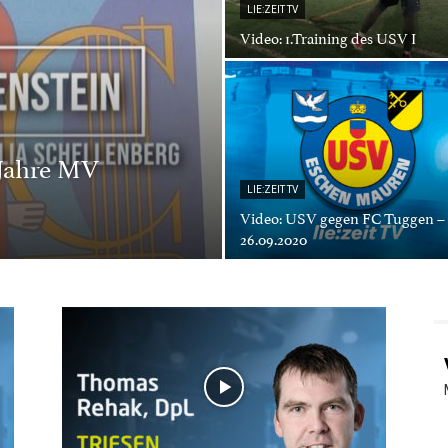
LIE:ZEIT TV
Video: 1.Training des USV I
 Jahre MV
LIE:ZEIT TV
Video: USV gegen FC Tuggen –
26.09.2020