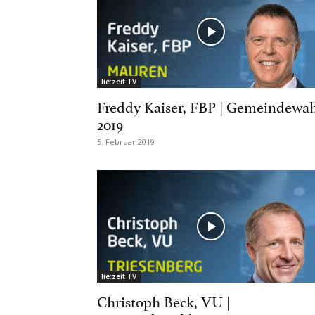
lie:zeit TV
Freddy Kaiser, FBP | Gemeindewa
2019
5. Februar 2019
lie:zeit TV
Christoph Beck, VU |