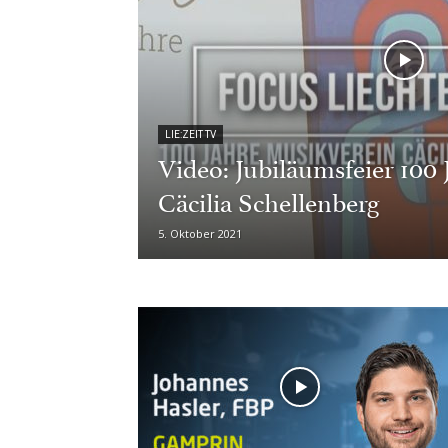
LIE:ZEIT TV
Video: Jubiläumsfeier 100
Cäcilia Schellenberg
5. Oktober 2021