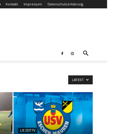
n
Kontakt
Impressum
Datenschutzerklärung
LATEST
LIE:ZEIT TV