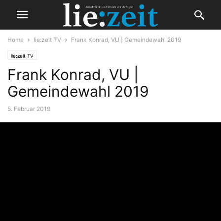
Home
lie:zeit TV
Frank Konrad, VU | Gemeindewahl 2019
lie:zeit TV
Frank Konrad, VU |
Gemeindewahl 2019
5. Februar 2019