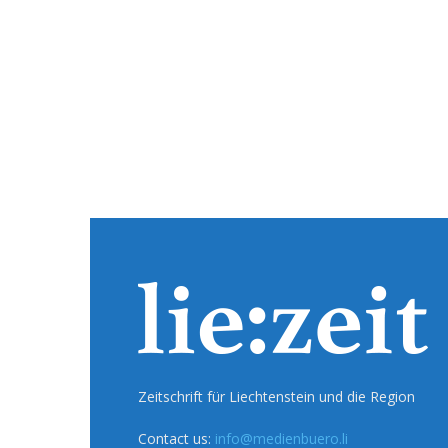
Zeitschrift für Liechtenstein und die Region
Contact us:
info@medienbuero.li