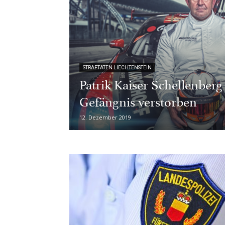
STRAFTATEN LIECHTENSTEIN
Patrik Kaiser Schellenberg
Gefängnis verstorben
12. Dezember 2019