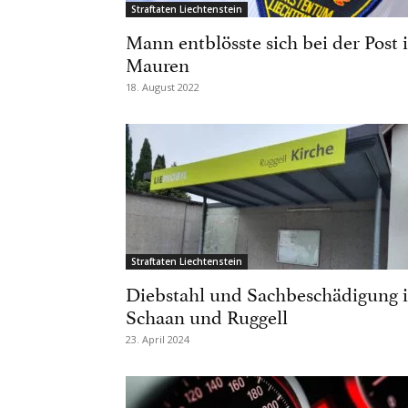
Straftaten Liechtenstein
Mann entblösste sich bei der Post 
Mauren
18. August 2022
Straftaten Liechtenstein
Diebstahl und Sachbeschädigung 
Schaan und Ruggell
23. April 2024