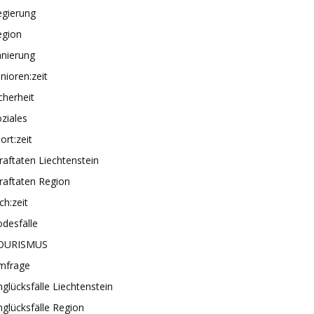
egierung
egion
anierung
nioren:zeit
cherheit
ziales
ort:zeit
raftaten Liechtenstein
raftaten Region
ch:zeit
desfälle
OURISMUS
mfrage
glücksfälle Liechtenstein
glücksfälle Region