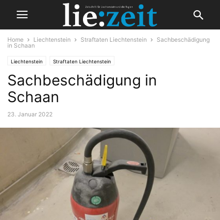
Home
Liechtenstein
Straftaten Liechtenstein
Sachbeschädigung
in Schaan
Liechtenstein
Straftaten Liechtenstein
Sachbeschädigung in
Schaan
23. Januar 2022