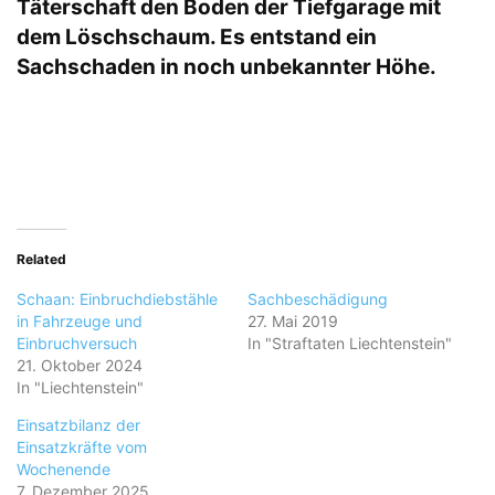
Täterschaft den Boden der Tiefgarage mit
dem Löschschaum. Es entstand ein
Sachschaden in noch unbekannter Höhe.
Related
Schaan: Einbruchdiebstähle
Sachbeschädigung
in Fahrzeuge und
27. Mai 2019
Einbruchversuch
In "Straftaten Liechtenstein"
21. Oktober 2024
In "Liechtenstein"
Einsatzbilanz der
Einsatzkräfte vom
Wochenende
7. Dezember 2025