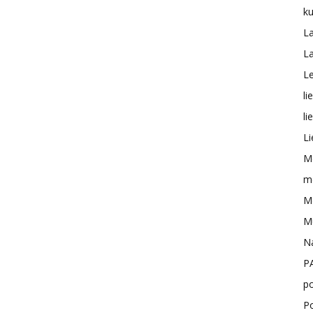
ku
L
L
Le
li
li
Li
M
me
Mo
M
N
P
po
P