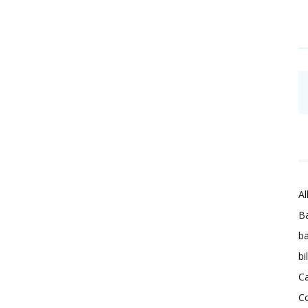
Al
Ba
ba
bi
Ca
C