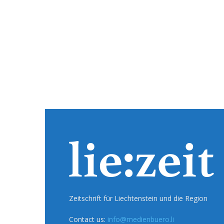
Zeitschrift für Liechtenstein und die Region
Contact us:
info@medienbuero.li