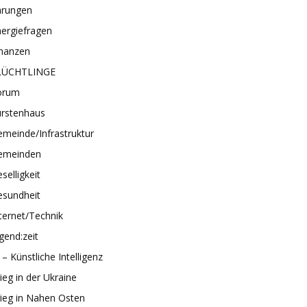
hrungen
ergiefragen
inanzen
LÜCHTLINGE
orum
ürstenhaus
meinde/Infrastruktur
emeinden
selligkeit
esundheit
ternet/Technik
gend:zeit
 – Künstliche Intelligenz
ieg in der Ukraine
ieg in Nahen Osten