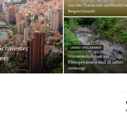
Aus der Traum mit unrühmlic
Beigeschmack!
Schwester
CASINO -SPIELBANKEN
eer
Wasserentnahmen aus
Fliessgewässern sind ab sofort
untersagt