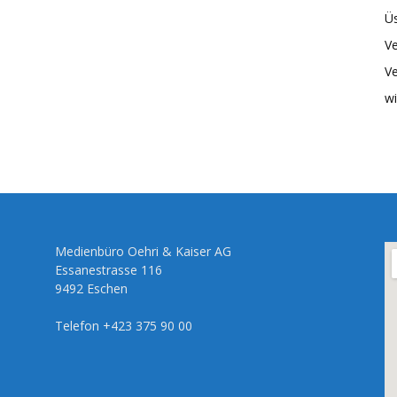
Üs
Ve
Ve
wi
Medienbüro Oehri & Kaiser AG
Essanestrasse 116
9492 Eschen
Telefon +423 375 90 00