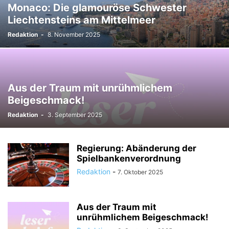
Monaco: Die glamouröse Schwester
TODESFÄLLE
TOURISMUS
UMFRAGE
Liechtensteins am Mittelmeer
ÜSERE WORZLA - HISTORISCHES
VEREINE
VERKEHR
Redaktion
-
8. November 2025
WIRTSCHAFTS:ZEIT
Aus der Traum mit unrühmlichem
Beigeschmack!
Redaktion
-
3. September 2025
Regierung: Abänderung der
Spielbankenverordnung
Redaktion
-
7. Oktober 2025
Aus der Traum mit
unrühmlichem Beigeschmack!