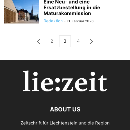
Eine Neu- und eine
Ersatzbestellung in die
Maturakommission
Redaktion
-
11. Februar 2026
2
3
4
ABOUT US
Zeitschrift für Liechtenstein und die Region