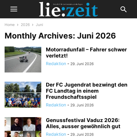
Home
2026
Juni
Monthly Archives: Juni 2026
Motorradunfall – Fahrer schwer
verletzt!
Redaktion
-
29. Juni 2026
Der FC Jugendrat bezwingt den
FC Landtag in einem
Freundschaftsspiel
Redaktion
-
29. Juni 2026
Genussfestival Vaduz 2026:
Alles, ausser gewöhnlich gut
Redaktion
-
29. Juni 2026