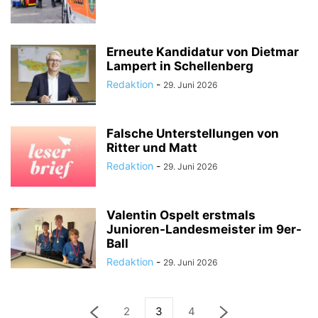
Erneute Kandidatur von Dietmar
Lampert in Schellenberg
Redaktion
-
29. Juni 2026
Falsche Unterstellungen von
Ritter und Matt
Redaktion
-
29. Juni 2026
Valentin Ospelt erstmals
Junioren-Landesmeister im 9er-
Ball
Redaktion
-
29. Juni 2026
2
3
4