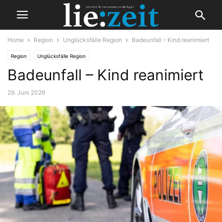
Home
Region
Unglücksfälle Region
Badeunfall – Kind reanimiert
Region
Unglücksfälle Region
Badeunfall – Kind reanimiert
29. Juni 2026