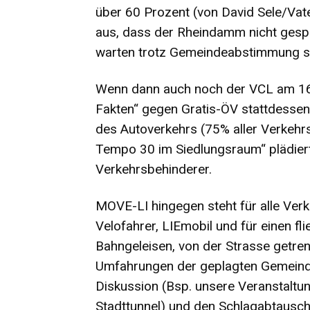
über 60 Prozent (von David Sele/Vater
aus, dass der Rheindamm nicht gespe
warten trotz Gemeindeabstimmung sei
Wenn dann auch noch der VCL am 16.
Fakten“ gegen Gratis-ÖV stattdesse
des Autoverkehrs (75% aller Verkehr
Tempo 30 im Siedlungsraum“ plädiert,
Verkehrsbehinderer.
MOVE-LI hingegen steht für alle Verk
Velofahrer, LIEmobil und für einen f
Bahngeleisen, von der Strasse getren
Umfahrungen der geplagten Gemeinde
Diskussion (Bsp. unsere Veranstaltu
Stadttunnel) und den Schlagabtausch 