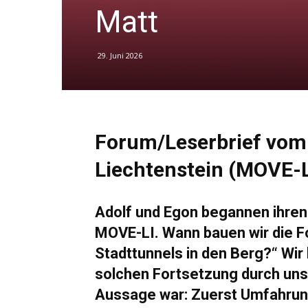
Matt
29. Juni 2026
Forum/Leserbrief vom 
Liechtenstein (MOVE-L
Adolf und Egon begannen ihren 
MOVE-LI. Wann bauen wir die F
Stadttunnels in den Berg?“ Wir
solchen Fortsetzung durch uns
Aussage war: Zuerst Umfahrun