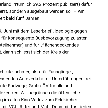
land irrtümlich 59.2 Prozent publiziert) dafür
rrt, sondern ausgebaut werden soll – wir
t bald fünf Jahren!
 Juni mit dem Leserbrief „Ideologie gegen
n für konsequente Busbevorzugung zulasten
steilnehmer) und für „flächendeckendes
 dann schliesst sich der Kreis der
ehrsteilnehmer, also für Fussgänger,
liessenden Autoverkehr mit Unterführungen bei
nte Radwege, Gratis-ÖV für alle und
zentren. Wir begrüssen die öffentliche
ng im alten Kino Vaduz zum Feldkircher
mit VCL, Ritter und Matt. Denn mit fast jedem