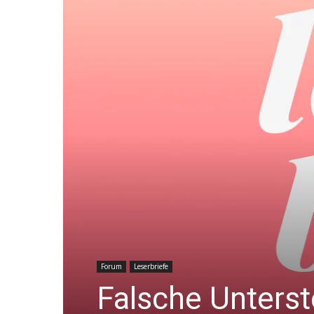
Forum
Leserbriefe
Falsche Unterst