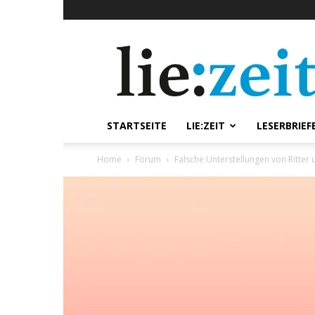
lie:zeit
online
STARTSEITE
LIE:ZEIT
LESERBRIEF
Home
Forum
Falsche Unterstellungen von Ritter 