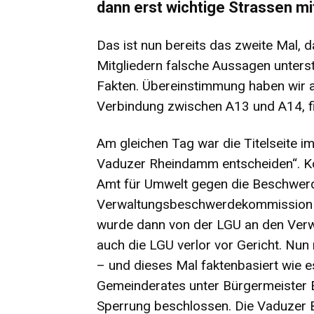
dann erst wichtige Strassen m
Das ist nun bereits das zweite Mal, 
Mitgliedern falsche Aussagen unterste
Fakten. Übereinstimmung haben wir al
Verbindung zwischen A13 und A14, fi
Am gleichen Tag war die Titelseite i
Vaduzer Rheindamm entscheiden“. Ko
Amt für Umwelt gegen die Beschwer
Verwaltungsbeschwerdekommission V
wurde dann von der LGU an den Ver
auch die LGU verlor vor Gericht. Nu
– und dieses Mal faktenbasiert wie es
Gemeinderates unter Bürgermeister 
Sperrung beschlossen. Die Vaduzer 