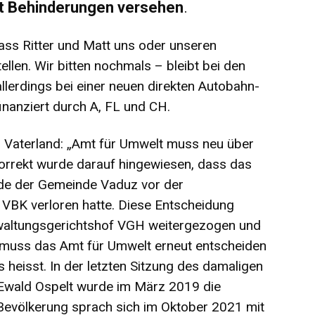
it Behinderungen versehen
.
dass Ritter und Matt uns oder unseren
llen. Wir bitten nochmals – bleibt bei den
lerdings bei einer neuen direkten Autobahn-
nanziert durch A, FL und CH.
m Vaterland: „Amt für Umwelt muss neu über
rrekt wurde darauf hingewiesen, dass das
de der Gemeinde Vaduz vor der
BK verloren hatte. Diese Entscheidung
waltungsgerichtshof VGH weitergezogen und
n muss das Amt für Umwelt erneut entscheiden
 heisst. In der letzten Sitzung des damaligen
Ewald Ospelt wurde im März 2019 die
Bevölkerung sprach sich im Oktober 2021 mit