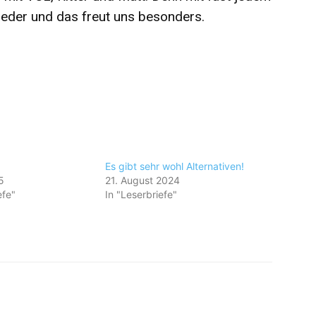
eder und das freut uns besonders.
Es gibt sehr wohl Alternativen!
5
21. August 2024
efe"
In "Leserbriefe"