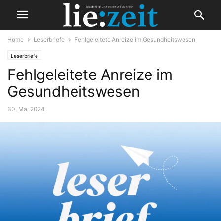
Home
Leserbriefe
Fehlgeleitete Anreize im Gesundheitswesen
Leserbriefe
Fehlgeleitete Anreize im
Gesundheitswesen
30. Mai 2024