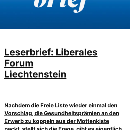
Leserbrief: Liberales
Forum
Liechtenstein
Nachdem die Freie Liste wieder einmal den
Vorschlag, die Gesundheitsprämien an den
Erwerb zu koppeln aus der Mottenkiste
packt, stellt sich die Frage, gibt es eigentlich