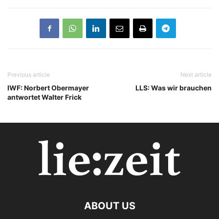
Previous article
Next article
IWF: Norbert Obermayer
LLS: Was wir brauchen
antwortet Walter Frick
ABOUT US