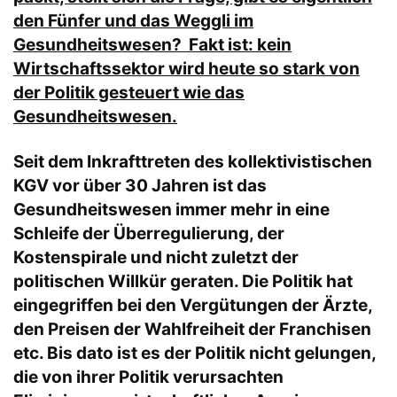
den Fünfer und das Weggli im
Gesundheitswesen? Fakt ist: kein
Wirtschaftssektor wird heute so stark von
der Politik gesteuert wie das
Gesundheitswesen.
Seit dem Inkrafttreten des kollektivistischen
KGV vor über 30 Jahren ist das
Gesundheitswesen immer mehr in eine
Schleife der Überregulierung, der
Kostenspirale und nicht zuletzt der
politischen Willkür geraten. Die Politik hat
eingegriffen bei den Vergütungen der Ärzte,
den Preisen der Wahlfreiheit der Franchisen
etc. Bis dato ist es der Politik nicht gelungen,
die von ihrer Politik verursachten