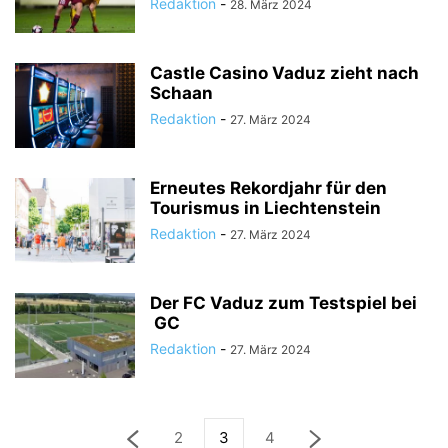
Redaktion
-
28. März 2024
Castle Casino Vaduz zieht nach
Schaan
Redaktion
-
27. März 2024
Erneutes Rekordjahr für den
Tourismus in Liechtenstein
Redaktion
-
27. März 2024
Der FC Vaduz zum Testspiel bei
GC
Redaktion
-
27. März 2024
2
3
4