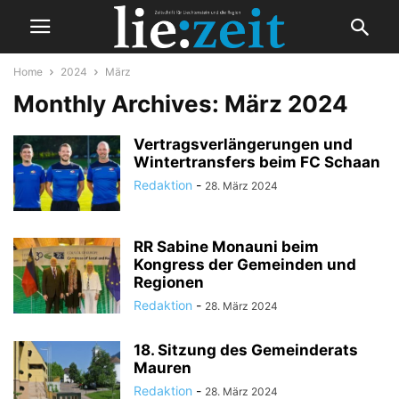
Home
2024
März
Monthly Archives: März 2024
Vertragsverlängerungen und
Wintertransfers beim FC Schaan
Redaktion
-
28. März 2024
RR Sabine Monauni beim
Kongress der Gemeinden und
Regionen
Redaktion
-
28. März 2024
18. Sitzung des Gemeinderats
Mauren
Redaktion
-
28. März 2024