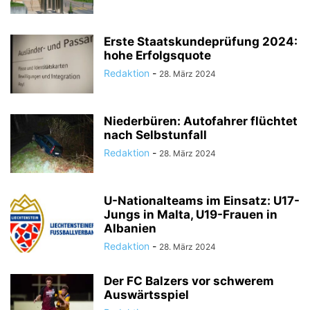
Erste Staatskundeprüfung 2024:
hohe Erfolgsquote
Redaktion
-
28. März 2024
Niederbüren: Autofahrer flüchtet
nach Selbstunfall
Redaktion
-
28. März 2024
U-Nationalteams im Einsatz: U17-
Jungs in Malta, U19-Frauen in
Albanien
Redaktion
-
28. März 2024
Der FC Balzers vor schwerem
Auswärtsspiel