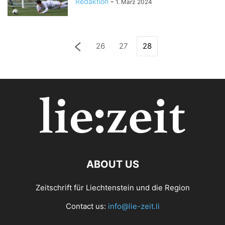
Redaktion
-
1. März 2024
26
27
28
ABOUT US
Zeitschrift für Liechtenstein und die Region
Contact us:
info@lie-zeit.li