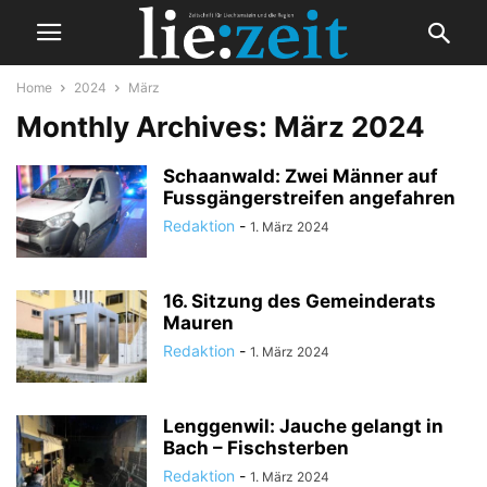
Home
2024
März
Monthly Archives: März 2024
Schaanwald: Zwei Männer auf
Fussgängerstreifen angefahren
Redaktion
-
1. März 2024
16. Sitzung des Gemeinderats
Mauren
Redaktion
-
1. März 2024
Lenggenwil: Jauche gelangt in
Bach – Fischsterben
Redaktion
-
1. März 2024