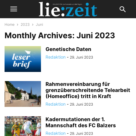
Home
2023
Juni
Monthly Archives: Juni 2023
Genetische Daten
Redaktion
-
29. Juni 2023
Rahmenvereinbarung für
grenzüberschreitende Telearbeit
(Homeoffice) tritt in Kraft
Redaktion
-
29. Juni 2023
Kadermutationen der 1.
Mannschaft des FC Balzers
Redaktion
-
29. Juni 2023