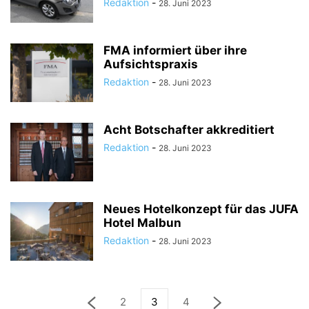
Redaktion
-
28. Juni 2023
FMA informiert über ihre
Aufsichtspraxis
Redaktion
-
28. Juni 2023
Acht Botschafter akkreditiert
Redaktion
-
28. Juni 2023
Neues Hotelkonzept für das JUFA
Hotel Malbun
Redaktion
-
28. Juni 2023
2
3
4