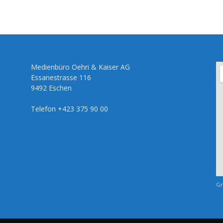
Medienbüro Oehri & Kaiser AG
Essanestrasse 116
9492 Eschen
Telefon +423 375 90 00
Gr