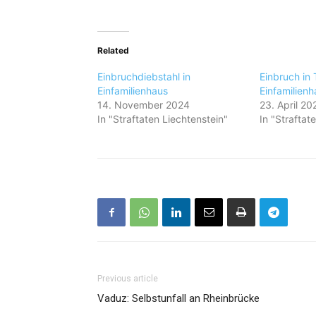
Related
Einbruchdiebstahl in
Einbruch in 
Einfamilienhaus
Einfamilienh
14. November 2024
23. April 20
In "Straftaten Liechtenstein"
In "Straftat
Previous article
Vaduz: Selbstunfall an Rheinbrücke