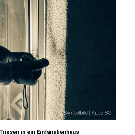
riesen in ein Einfamilienhaus