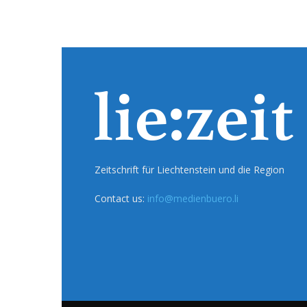
Zeitschrift für Liechtenstein und die Region
Contact us:
info@medienbuero.li