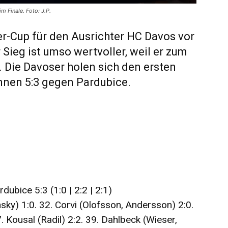
m Finale. Foto: J.P.
r-Cup für den Ausrichter HC Davos vor
Sieg ist umso wertvoller, weil er zum
. Die Davoser holen sich den ersten
innen 5:3 gegen Pardubice.
bice 5:3 (1:0 | 2:2 | 2:1)
ky) 1:0. 32. Corvi (Olofsson, Andersson) 2:0.
. Kousal (Radil) 2:2. 39. Dahlbeck (Wieser,