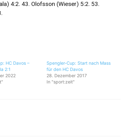
a) 4:2. 43. Olofsson (Wieser) 5:2. 53.
.
p: HC Davos –
Spengler-Cup: Start nach Mass
a 2:1
für den HC Davos
er 2022
28. Dezember 2017
t"
In "sport:zeit"