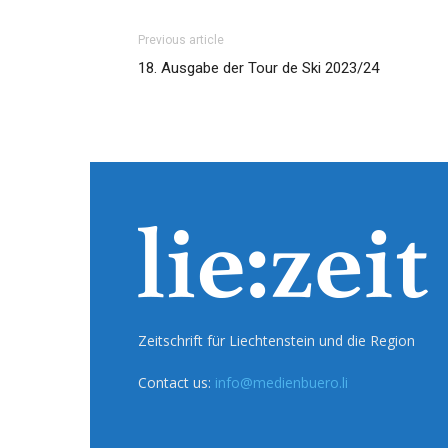
Previous article
18. Ausgabe der Tour de Ski 2023/24
Zeitschrift für Liechtenstein und die Region
Contact us:
info@medienbuero.li