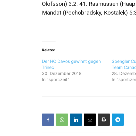
Olofsson) 3:2. 41. Rasmussen (Haapal
Mandat (Pochobradsky, Kostalek) 5:3
Related
Der HC Davos gewinnt gegen
Spengler Cu
Trinec
Team Canad
30. Dezember 2018
28. Dezemb
In "sport:zeit"
In "sport:zei