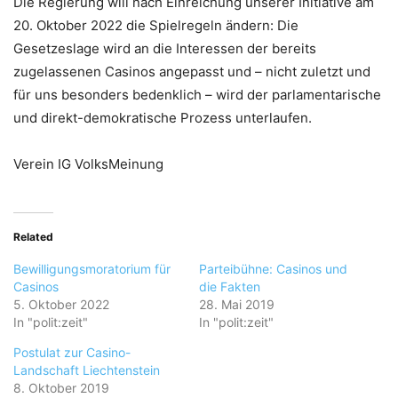
Die Regierung will nach Einreichung unserer Initiative am
20. Oktober 2022 die Spielregeln ändern: Die
Gesetzeslage wird an die Interessen der bereits
zugelassenen Casinos angepasst und – nicht zuletzt und
für uns besonders bedenklich – wird der parlamentarische
und direkt-demokratische Prozess unterlaufen.
Verein IG VolksMeinung
Related
Bewilligungsmoratorium für
Parteibühne: Casinos und
Casinos
die Fakten
5. Oktober 2022
28. Mai 2019
In "polit:zeit"
In "polit:zeit"
Postulat zur Casino-
Landschaft Liechtenstein
8. Oktober 2019