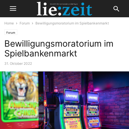
Home
Forum
Bewilligungsmoratorium im Spielbankenmarkt
Forum
Bewilligungsmoratorium im
Spielbankenmarkt
31. Oktober 2022