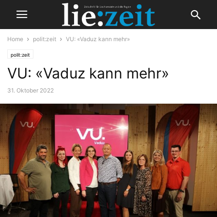
Home
polit:zeit
VU: «Vaduz kann mehr»
polit:zeit
VU: «Vaduz kann mehr»
31. Oktober 2022