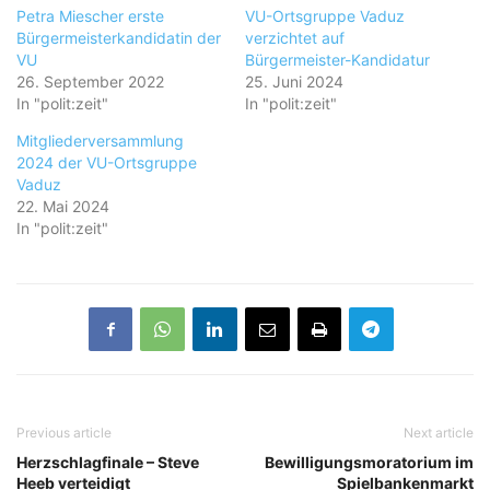
Petra Miescher erste
VU-Ortsgruppe Vaduz
Bürgermeisterkandidatin der
verzichtet auf
VU
Bürgermeister-Kandidatur
26. September 2022
25. Juni 2024
In "polit:zeit"
In "polit:zeit"
Mitgliederversammlung
2024 der VU-Ortsgruppe
Vaduz
22. Mai 2024
In "polit:zeit"
Previous article
Next article
Herzschlagfinale – Steve
Bewilligungsmoratorium im
Heeb verteidigt
Spielbankenmarkt