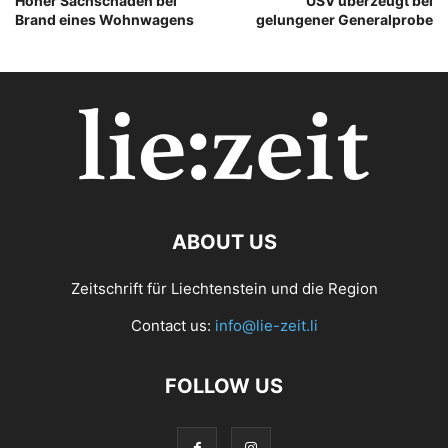
Hoher Sachschaden bei
USV überzeugt bei
Brand eines Wohnwagens
gelungener Generalprobe
ABOUT US
Zeitschrift für Liechtenstein und die Region
Contact us:
info@lie-zeit.li
FOLLOW US