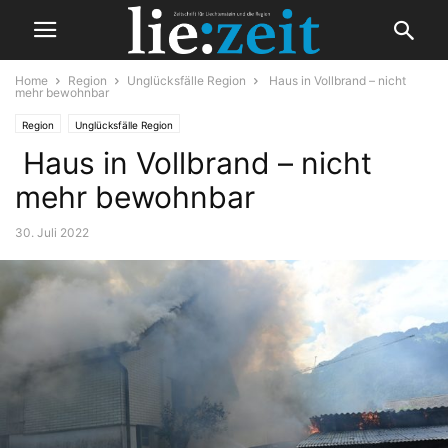
Home
Region
Unglücksfälle Region
Haus in Vollbrand – nicht
mehr bewohnbar
Region
Unglücksfälle Region
Haus in Vollbrand – nicht
mehr bewohnbar
30. Juli 2022