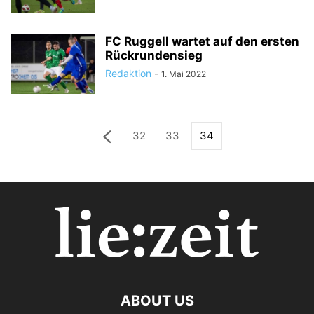
FC Ruggell wartet auf den ersten
Rückrundensieg
Redaktion
-
1. Mai 2022
32
33
34
ABOUT US