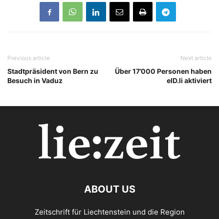
Previous article
Next article
Stadtpräsident von Bern zu
Über 17’000 Personen haben
Besuch in Vaduz
eID.li aktiviert
ABOUT US
Zeitschrift für Liechtenstein und die Region