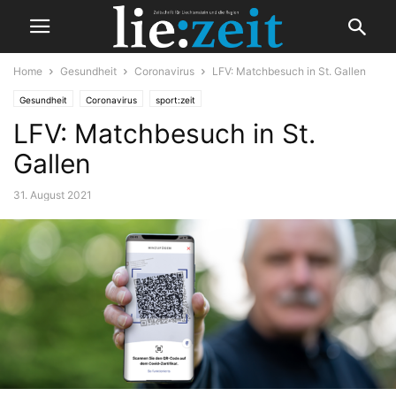
Home
Gesundheit
Coronavirus
LFV: Matchbesuch in St. Gallen
Gesundheit
Coronavirus
sport:zeit
LFV: Matchbesuch in St.
Gallen
31. August 2021