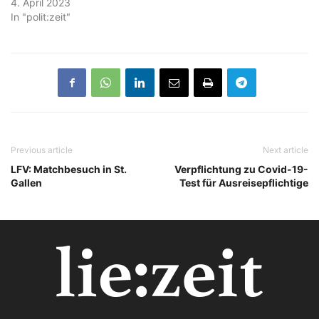
4. April 2023
In "polit:zeit"
Previous article
Next article
LFV: Matchbesuch in St.
Verpflichtung zu Covid-19-
Gallen
Test für Ausreisepflichtige