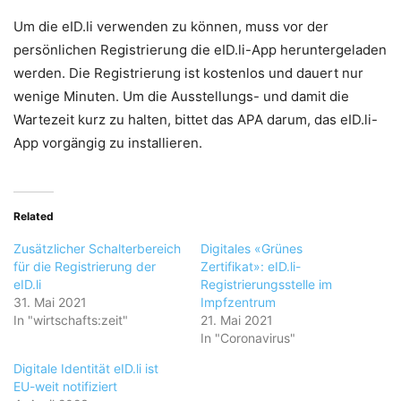
Um die eID.li verwenden zu können, muss vor der
persönlichen Registrierung die eID.li-App heruntergeladen
werden. Die Registrierung ist kostenlos und dauert nur
wenige Minuten. Um die Ausstellungs- und damit die
Wartezeit kurz zu halten, bittet das APA darum, das eID.li-
App vorgängig zu installieren.
Related
Zusätzlicher Schalterbereich
Digitales «Grünes
für die Registrierung der
Zertifikat»: eID.li-
eID.li
Registrierungsstelle im
31. Mai 2021
Impfzentrum
In "wirtschafts:zeit"
21. Mai 2021
In "Coronavirus"
Digitale Identität eID.li ist
EU-weit notifiziert