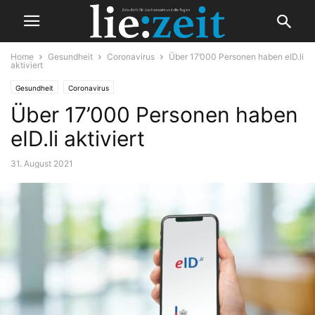
Home
Gesundheit
Coronavirus
Über 17’000 Personen haben eID.li
aktiviert
Gesundheit
Coronavirus
Über 17’000 Personen haben
eID.li aktiviert
31. August 2021