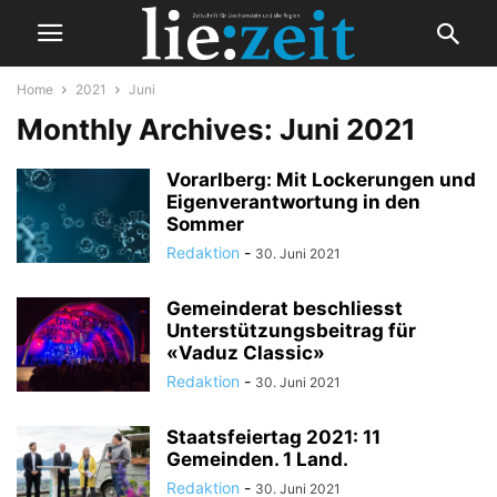
Home
2021
Juni
Monthly Archives: Juni 2021
Vorarlberg: Mit Lockerungen und
Eigenverantwortung in den
Sommer
Redaktion
-
30. Juni 2021
Gemeinderat beschliesst
Unterstützungsbeitrag für
«Vaduz Classic»
Redaktion
-
30. Juni 2021
Staatsfeiertag 2021: 11
Gemeinden. 1 Land.
Redaktion
-
30. Juni 2021