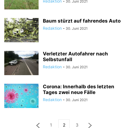
Redaktion
-
30. Juni 2021
Baum stürzt auf fahrendes Auto
Redaktion
-
30. Juni 2021
Verletzter Autofahrer nach
Selbstunfall
Redaktion
-
30. Juni 2021
Corona: Innerhalb des letzten
Tages zwei neue Fälle
Redaktion
-
30. Juni 2021
1
2
3