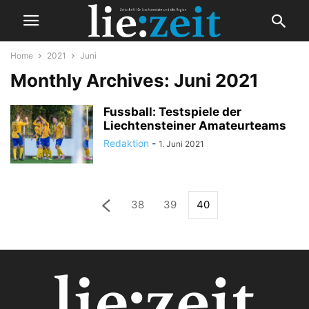
Home
2021
Juni
Monthly Archives: Juni 2021
Fussball: Testspiele der
Liechtensteiner Amateurteams
Redaktion
-
1. Juni 2021
38
39
40