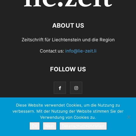
ABOUT US
Zeitschrift für Liechtenstein und die Region
Contact us:
info@lie-zeit.li
FOLLOW US
Diese Website verwendet Cookies, um die Nutzung zu
verbessern. Mit der Nutzung der Website stimmen Sie der
© 2026 - Zeit Verlag Anstalt |
Datenschutzerklärung
Verwendung von Cookies zu.
OK
Nein
Datenschutzrichtlinien