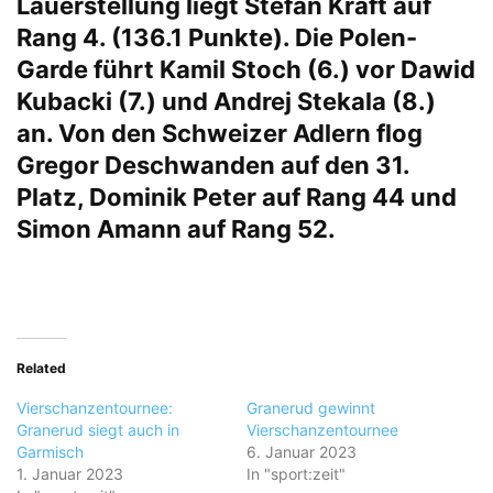
Lauerstellung liegt Stefan Kraft auf
Rang 4. (136.1 Punkte). Die Polen-
Garde führt Kamil Stoch (6.) vor Dawid
Kubacki (7.) und Andrej Stekala (8.)
an. Von den Schweizer Adlern flog
Gregor Deschwanden auf den 31.
Platz, Dominik Peter auf Rang 44 und
Simon Amann auf Rang 52.
Related
Vierschanzentournee:
Granerud gewinnt
Granerud siegt auch in
Vierschanzentournee
Garmisch
6. Januar 2023
1. Januar 2023
In "sport:zeit"