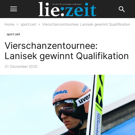
Home
sport:zeit
Vierschanzentournee: Lanisek gewinnt Qualifikation
sport:zeit
Vierschanzentournee:
Lanisek gewinnt Qualifikation
31. Dezember 2020