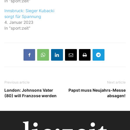
In "sport:zeit"
Innsbruck: Sieger Kubacki
sorgt für Spannung
4. Januar 2023
In "sport:zeit"
Previous article
Next article
London: Johnsons Vater
Papst muss Neujahrs-Messe
(80) will Franzose werden
absagen!