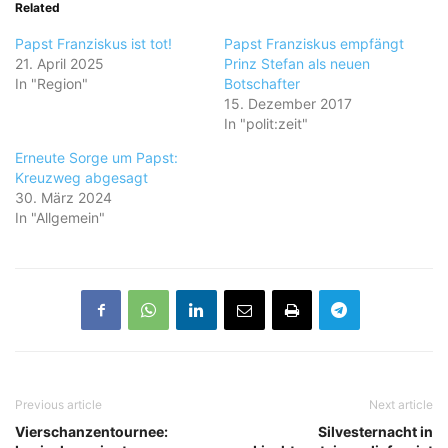
Related
Papst Franziskus ist tot!
Papst Franziskus empfängt
21. April 2025
Prinz Stefan als neuen
In "Region"
Botschafter
15. Dezember 2017
In "polit:zeit"
Erneute Sorge um Papst:
Kreuzweg abgesagt
30. März 2024
In "Allgemein"
Previous article
Next article
Vierschanzentournee:
Silvesternacht in