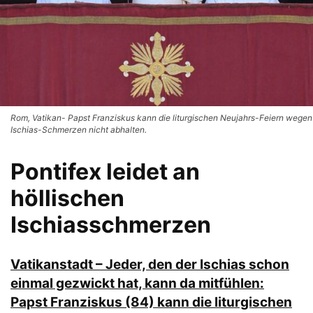
Rom, Vatikan- Papst Franziskus kann die liturgischen Neujahrs-Feiern wegen
Ischias-Schmerzen nicht abhalten.
Pontifex leidet an
höllischen
Ischiasschmerzen
Vatikanstadt – Jeder, den der Ischias schon
einmal gezwickt hat, kann da mitfühlen:
Papst Franziskus (84) kann die liturgischen