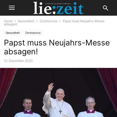
Home
Gesundheit
Coronavirus
Papst muss Neujahrs-Messe
absagen!
Gesundheit
Coronavirus
Papst muss Neujahrs-Messe
absagen!
31. Dezember 2020