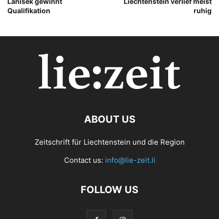
Lanisek gewinnt
Liechtenstein verlief meist
Qualifikation
ruhig
ABOUT US
Zeitschrift für Liechtenstein und die Region
Contact us:
info@lie-zeit.li
FOLLOW US