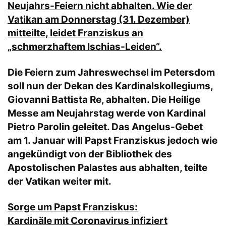
Neujahrs-Feiern nicht abhalten. Wie der
Vatikan am Donnerstag (31. Dezember)
mitteilte, leidet Franziskus an
„schmerzhaftem Ischias-Leiden“.
Die Feiern zum Jahreswechsel im Petersdom
soll nun der Dekan des Kardinalskollegiums,
Giovanni Battista Re, abhalten. Die Heilige
Messe am Neujahrstag werde von Kardinal
Pietro Parolin geleitet. Das Angelus-Gebet
am 1. Januar will Papst Franziskus jedoch wie
angekündigt von der Bibliothek des
Apostolischen Palastes aus abhalten, teilte
der Vatikan weiter mit.
Sorge um Papst Franziskus:
Kardinäle mit Coronavirus infiziert