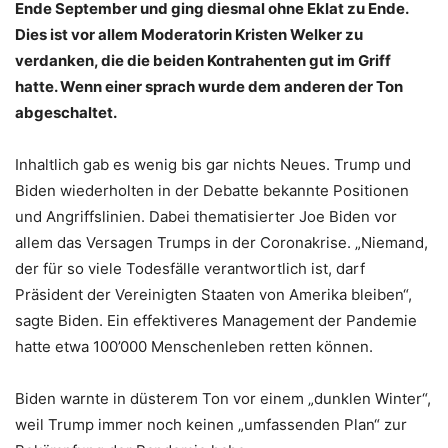
Ende September und ging diesmal ohne Eklat zu Ende.
Dies ist vor allem Moderatorin Kristen Welker zu
verdanken, die die beiden Kontrahenten gut im Griff
hatte. Wenn einer sprach wurde dem anderen der Ton
abgeschaltet.
Inhaltlich gab es wenig bis gar nichts Neues. Trump und
Biden wiederholten in der Debatte bekannte Positionen
und Angriffslinien. Dabei thematisierter Joe Biden vor
allem das Versagen Trumps in der Coronakrise. „Niemand,
der für so viele Todesfälle verantwortlich ist, darf
Präsident der Vereinigten Staaten von Amerika bleiben“,
sagte Biden. Ein effektiveres Management der Pandemie
hatte etwa 100’000 Menschenleben retten können.
Biden warnte in düsterem Ton vor einem „dunklen Winter“,
weil Trump immer noch keinen „umfassenden Plan“ zur