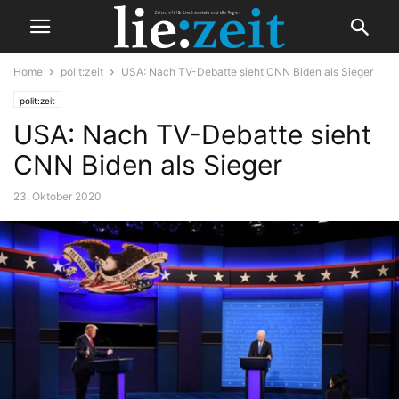
Home
polit:zeit
USA: Nach TV-Debatte sieht CNN Biden als Sieger
polit:zeit
USA: Nach TV-Debatte sieht
CNN Biden als Sieger
23. Oktober 2020