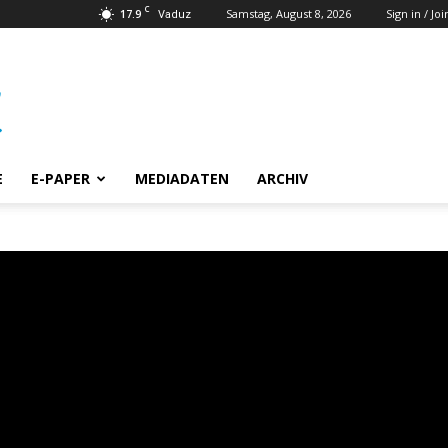
C
17.9
Samstag, August 8, 2026
Sign in / Joi
Vaduz
E
E-PAPER
MEDIADATEN
ARCHIV