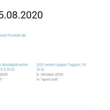
15.08.2020
 noch Punkte ab
 Abstiegskracher
USV verliert gegen Tuggen 1:4
0:3 (0:2)
(0:2)
 2025
5. Oktober 2024
t"
In "sport:zeit"