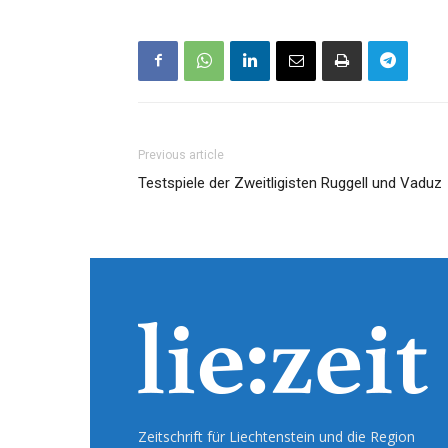
Previous article
Testspiele der Zweitligisten Ruggell und Vaduz
Zeitschrift für Liechtenstein und die Region