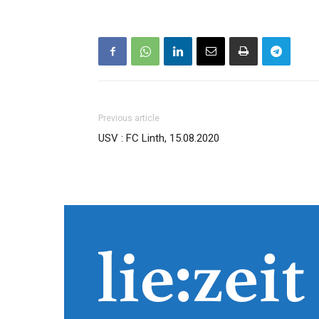
Previous article
USV : FC Linth, 15.08.2020