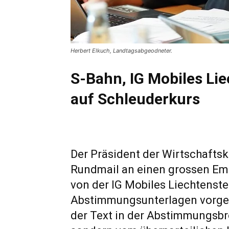
Herbert Elkuch, Landtagsabgeodneter.
S-Bahn, IG Mobiles Li
auf Schleuderkurs
Der Präsident der Wirtschafts
Rundmail an einen grossen Em
von der IG Mobiles Liechtenst
Abstimmungsunterlagen vorgewor
der Text in der Abstimmungsbr