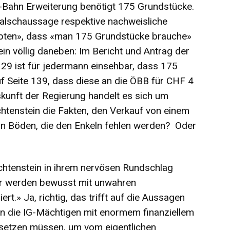
-Bahn Erweiterung benötigt 175 Grundstücke.
alschaussage respektive nachweisliche
pten», dass «man 175 Grundstücke brauche»
ein völlig daneben: Im Bericht und Antrag der
129 ist für jedermann einsehbar, dass 175
f Seite 139, dass diese an die ÖBB für CHF 4
kunft der Regierung handelt es sich um
htenstein die Fakten, den Verkauf von einem
on Böden, die den Enkeln fehlen werden? Oder
echtenstein in ihrem nervösen Rundschlag
er werden bewusst mit unwahren
rt.» Ja, richtig, das trifft auf die Aussagen
nn die IG-Mächtigen mit enormem finanziellem
nsetzen müssen, um vom eigentlichen