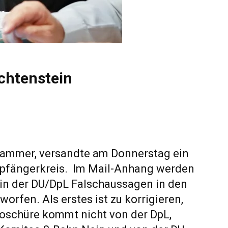
echtenstein
kammer, versandte am Donnerstag ein
pfängerkreis. Im Mail-Anhang werden
ein der DU/DpL Falschaussagen in den
fen. Als erstes ist zu korrigieren,
oschüre kommt nicht von der DpL,