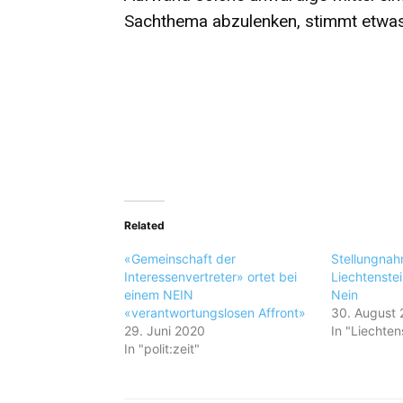
Sachthema abzulenken, stimmt etwas
Related
«Gemeinschaft der
Stellungnah
Interessenvertreter» ortet bei
Liechtenste
einem NEIN
Nein
«verantwortungslosen Affront»
30. August
29. Juni 2020
In "Liechten
In "polit:zeit"