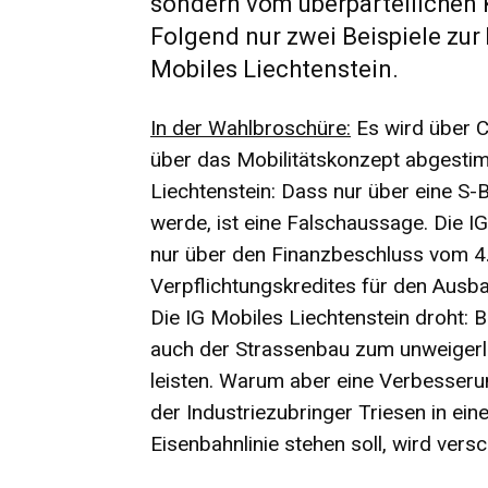
sondern vom überparteilichen 
Folgend nur zwei Beispiele zur
Mobiles Liechtenstein.
In der Wahlbroschüre:
Es wird über C
über das Mobilitätskonzept abgestim
Liechtenstein: Dass nur über eine S
werde, ist eine Falschaussage. Die IG 
nur über den Finanzbeschluss vom 4
Verpflichtungskredites für den Ausb
Die IG Mobiles Liechtenstein droht:
auch der Strassenbau zum unweigerlic
leisten. Warum aber eine Verbesse
der Industriezubringer Triesen in ei
Eisenbahnlinie stehen soll, wird ver