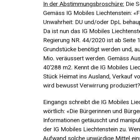
In der Abstimmungsbroschüre:
Die S
Gemäss IG Mobiles Liechtenstein: «F
Unwahrheit: DU und/oder DpL behau
Da ist nun das IG Mobiles Liechtenst
Regierung NR. 44/2020 ist ab Seite 
Grundstücke benötigt werden und, au
Mio. veräussert werden. Gemäss Aus
40’288 m2. Kennt die IG Mobiles Liec
Stück Heimat ins Ausland, Verkauf v
wird bewusst Verwirrung produziert?
Eingangs schreibt die IG Mobiles Li
wörtlich: «Die Bürgerinnen und Bürg
Informationen getäuscht und manipulie
der IG Mobiles Liechtenstein zu. We
Aufwand solche unwürdige Mittel ei