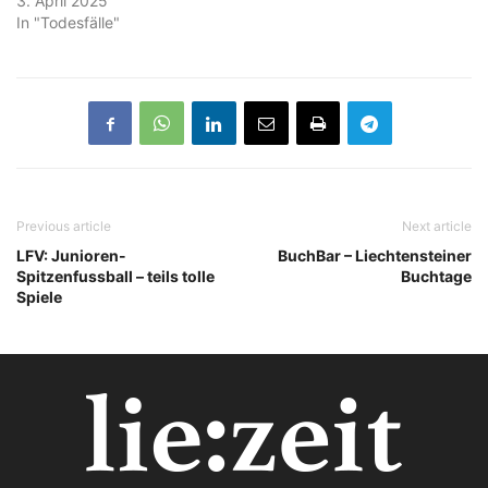
3. April 2025
In "Todesfälle"
Previous article
Next article
LFV: Junioren-
BuchBar – Liechtensteiner
Spitzenfussball – teils tolle
Buchtage
Spiele