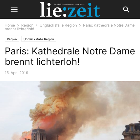
Home
Region
Unglücksfälle Region
Paris: Kathedrale Notre Dame
brennt lichterloh!
Region
Unglücksfälle Region
Paris: Kathedrale Notre Dame
brennt lichterloh!
15. April 2019