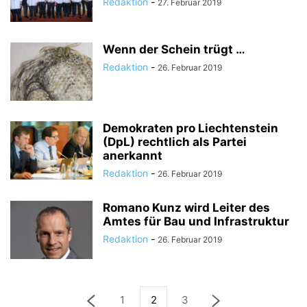
Redaktion
-
27. Februar 2019
Wenn der Schein trügt …
Redaktion
-
26. Februar 2019
Demokraten pro Liechtenstein
(DpL) rechtlich als Partei
anerkannt
Redaktion
-
26. Februar 2019
Romano Kunz wird Leiter des
Amtes für Bau und Infrastruktur
Redaktion
-
26. Februar 2019
1
2
3