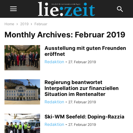
Home
2019
Februar
Monthly Archives: Februar 2019
Ausstellung mit guten Freunden
eröffnet
Redaktion
-
27. Februar 2019
Regierung beantwortet
Interpellation zur finanziellen
Situation im Rentenalter
Redaktion
-
27. Februar 2019
Ski-WM Seefeld: Doping-Razzia
Redaktion
-
27. Februar 2019