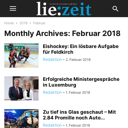
Home
2018
Februar
Monthly Archives: Februar 2018
Eishockey: Ein lösbare Aufgabe
für Feldkirch
Redaktion
-
2. Februar 2018
Erfolgreiche Ministergespräche
in Luxemburg
Redaktion
-
1. Februar 2018
Zu tief ins Glas geschaut – Mit
2.84 Promille noch Auto...
Redaktion
-
1. Februar 2018