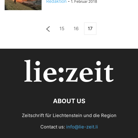
Redaktion
-
1. Februar 2018
15
16
17
ABOUT US
Zeitschrift für Liechtenstein und die Region
Contact us:
info@lie-zeit.li