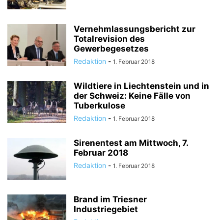
Vernehmlassungsbericht zur
Totalrevision des
Gewerbegesetzes
Redaktion
-
1. Februar 2018
Wildtiere in Liechtenstein und in
der Schweiz: Keine Fälle von
Tuberkulose
Redaktion
-
1. Februar 2018
Sirenentest am Mittwoch, 7.
Februar 2018
Redaktion
-
1. Februar 2018
Brand im Triesner
Industriegebiet